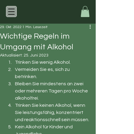
29. Okt. 2022
1 Min. Lesezeit
Wichtige Regeln im
Umgang mit Alkohol
Aktualisiert:
25. Juni 2023
Trinken Sie wenig Alkohol.
Vermeiden Sie es, sich zu 
betrinken.
Bleiben Sie mindestens an zwei 
oder mehreren Tagen pro Woche 
alkoholfrei.
Trinken Sie keinen Alkohol, wenn 
Sie leistungsfähig, konzentriert 
und reaktionsschnell sein müssen.
Kein Alkohol für Kinder und 