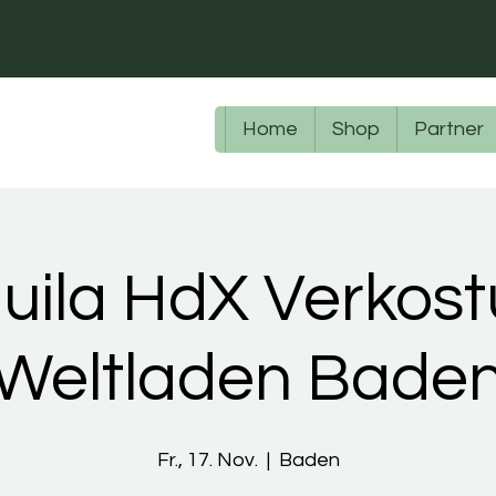
Home
Shop
Partner
uila HdX Verkos
Weltladen Bade
Fr., 17. Nov.
  |  
Baden