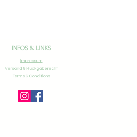
INFOS & LINKS
Impressum
Versand & Rück
gaberecht
Terms
& Conditions