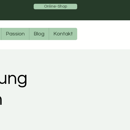
Online-Shop
Passion
Blog
Kontakt
tung
n