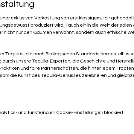
nstaltung
 einer exklusiven Verkostung von erstklassigem, fair gehandelt
ungsbewusst produziert wird. Tauch ein in die Welt der edle
r nicht nur den Gaumen verwöhnt, sondern auch ethische We
m Tequilas, die nach ökologischen Standards hergestellt wu
 durch unsere Tequila-Experten, die Geschichte und Herstell
 Praktiken und faire Partnerschaften, die hinter jedem Tropfe
sam die Kunst des Tequila-Genusses zelebrieren und gleichzeit
ytics- und funktionalen Cookie-Einstellungen blockiert.