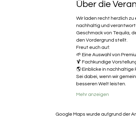
Über die Vera
Wir laden recht herzlich zu
nachhaltig und verantwort
Geschmack von Tequila, de
den Vordergrund stellt.
Freut euch auf:
🌱 Eine Auswahl von Premiu
🍹 Fachkundige Vorstellung
🌎 Einblicke in nachhaltige
Sei dabei, wenn wir gemein
besseren Welt leisten.
Mehr anzeigen
Google Maps wurde aufgrund der Anal