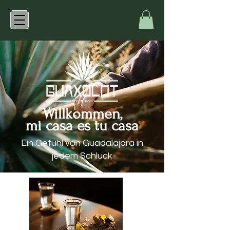
Willkommen,
mi casa es tu casa
Ein Gefühl von Guadalajara in
jedem Schluck